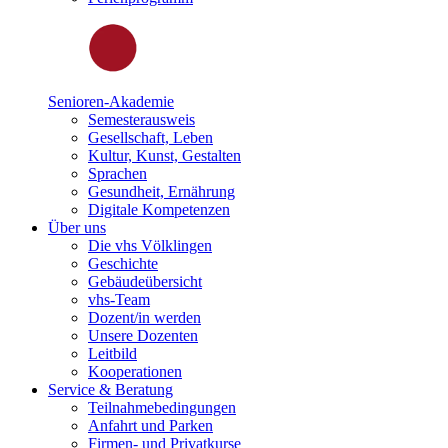
Senioren-Akademie
Semesterausweis
Gesellschaft, Leben
Kultur, Kunst, Gestalten
Sprachen
Gesundheit, Ernährung
Digitale Kompetenzen
Über uns
Die vhs Völklingen
Geschichte
Gebäudeübersicht
vhs-Team
Dozent/in werden
Unsere Dozenten
Leitbild
Kooperationen
Service & Beratung
Teilnahmebedingungen
Anfahrt und Parken
Firmen- und Privatkurse