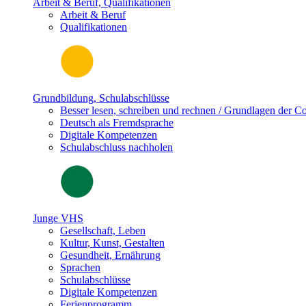
Arbeit & Beruf, Qualifikationen
Arbeit & Beruf
Qualifikationen
Grundbildung, Schulabschlüsse
Besser lesen, schreiben und rechnen / Grundlagen der 
Deutsch als Fremdsprache
Digitale Kompetenzen
Schulabschluss nachholen
Junge VHS
Gesellschaft, Leben
Kultur, Kunst, Gestalten
Gesundheit, Ernährung
Sprachen
Schulabschlüsse
Digitale Kompetenzen
Ferienprogramm