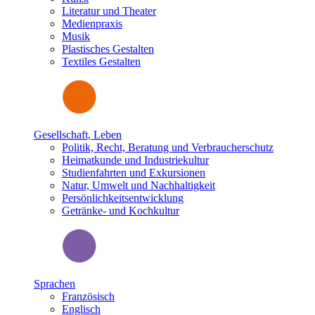
Literatur und Theater
Medienpraxis
Musik
Plastisches Gestalten
Textiles Gestalten
Gesellschaft, Leben
Politik, Recht, Beratung und Verbraucherschutz
Heimatkunde und Industriekultur
Studienfahrten und Exkursionen
Natur, Umwelt und Nachhaltigkeit
Persönlichkeitsentwicklung
Getränke- und Kochkultur
Sprachen
Französisch
Englisch