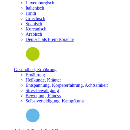
Luxemburgisch
Italienisch
Hindi
Griechisch
Spanisch
Koreanisch
Arabisch
Deutsch als Fremdsprache
Gesundheit, Ernährung
Ernährung
Heilkunde, Kräuter
Entspannung, Körpererfahrung, Achtsamkeit
Stressbewältigung
Bewegung, Fitness
Selbstverteidigung, Kampfkunst