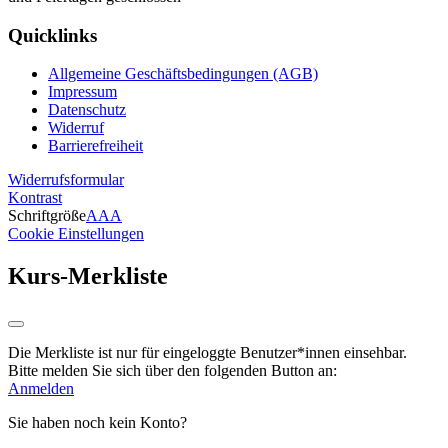
Quicklinks
Allgemeine Geschäftsbedingungen (AGB)
Impressum
Datenschutz
Widerruf
Barrierefreiheit
Widerrufsformular
Kontrast
Schriftgröße
A
A
A
Cookie Einstellungen
Kurs-Merkliste
Die Merkliste ist nur für eingeloggte Benutzer*innen einsehbar.
Bitte melden Sie sich über den folgenden Button an:
Anmelden
Sie haben noch kein Konto?