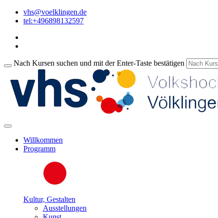
vhs@voelklingen.de
tel:+496898132597
Nach Kursen suchen und mit der Enter-Taste bestätigen
Willkommen
Programm
Kultur, Gestalten
Ausstellungen
Kunst