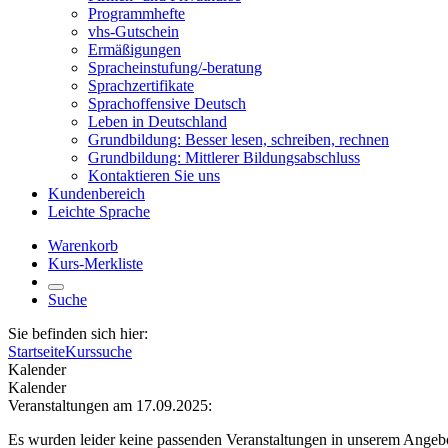
Programmhefte
vhs-Gutschein
Ermäßigungen
Spracheinstufung/-beratung
Sprachzertifikate
Sprachoffensive Deutsch
Leben in Deutschland
Grundbildung: Besser lesen, schreiben, rechnen
Grundbildung: Mittlerer Bildungsabschluss
Kontaktieren Sie uns
Kundenbereich
Leichte Sprache
Warenkorb
Kurs-Merkliste
Suche
Sie befinden sich hier:
Startseite
Kurssuche
Kalender
Kalender
Veranstaltungen am 17.09.2025:
Es wurden leider keine passenden Veranstaltungen in unserem Angeb