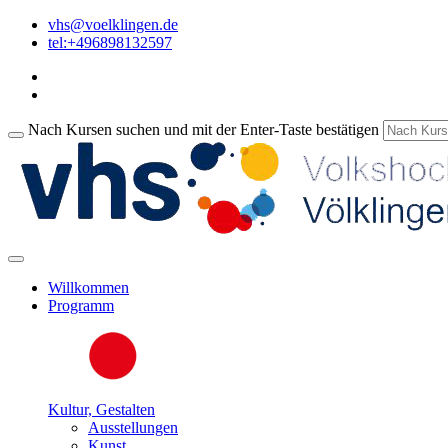
vhs@voelklingen.de
tel:+496898132597
Nach Kursen suchen und mit der Enter-Taste bestätigen
Willkommen
Programm
Kultur, Gestalten
Ausstellungen
Kunst