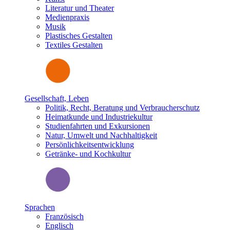
Literatur und Theater
Medienpraxis
Musik
Plastisches Gestalten
Textiles Gestalten
Gesellschaft, Leben
Politik, Recht, Beratung und Verbraucherschutz
Heimatkunde und Industriekultur
Studienfahrten und Exkursionen
Natur, Umwelt und Nachhaltigkeit
Persönlichkeitsentwicklung
Getränke- und Kochkultur
Sprachen
Französisch
Englisch