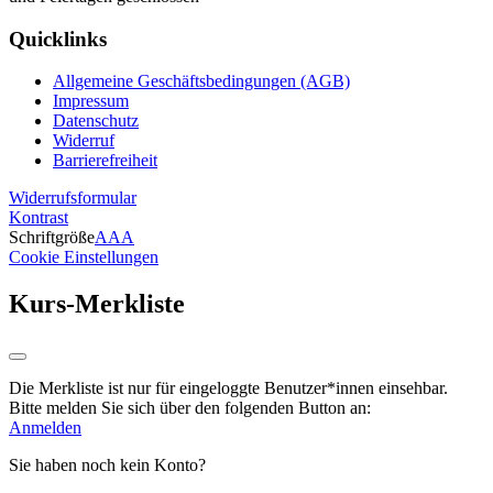
Quicklinks
Allgemeine Geschäftsbedingungen (AGB)
Impressum
Datenschutz
Widerruf
Barrierefreiheit
Widerrufsformular
Kontrast
Schriftgröße
A
A
A
Cookie Einstellungen
Kurs-Merkliste
Die Merkliste ist nur für eingeloggte Benutzer*innen einsehbar.
Bitte melden Sie sich über den folgenden Button an:
Anmelden
Sie haben noch kein Konto?