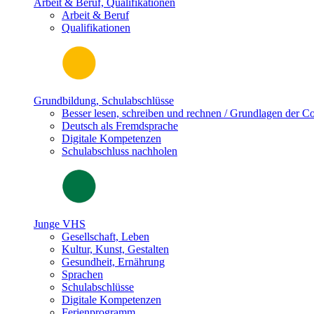
Arbeit & Beruf, Qualifikationen
Arbeit & Beruf
Qualifikationen
Grundbildung, Schulabschlüsse
Besser lesen, schreiben und rechnen / Grundlagen der 
Deutsch als Fremdsprache
Digitale Kompetenzen
Schulabschluss nachholen
Junge VHS
Gesellschaft, Leben
Kultur, Kunst, Gestalten
Gesundheit, Ernährung
Sprachen
Schulabschlüsse
Digitale Kompetenzen
Ferienprogramm