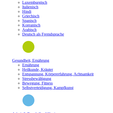
Luxemburgisch
Italienisch
Hindi
Griechisch
Spanisch
Koreanisch
Arabisch
Deutsch als Fremdsprache
Gesundheit, Ernährung
Ernährung
Heilkunde, Kräuter
Entspannung, Körpererfahrung, Achtsamkeit
Stressbewältigung
Bewegung, Fitness
Selbstverteidigung, Kampfkunst