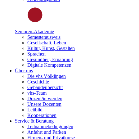
Senioren-Akademie
Semesterausweis
Gesellschaft, Leben
Kultur, Kunst, Gestalten
Sprachen
Gesundheit, Ernährung
Digitale Kompetenzen
Über uns
Die vhs Völklingen
Geschichte
Gebäudeübersicht
vhs-Team
Dozent/in werden
Unsere Dozenten
Leitbild
Kooperationen
Service & Beratung
Teilnahmebedingungen
Anfahrt und Parken
Firmen- und Privatkurse