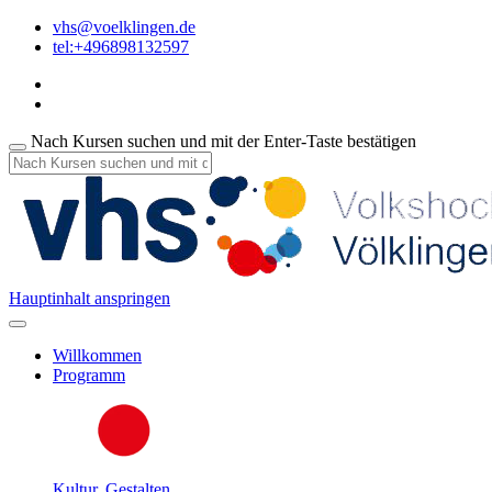
vhs@voelklingen.de
tel:+496898132597
Nach Kursen suchen und mit der Enter-Taste bestätigen
Hauptinhalt anspringen
Willkommen
Programm
Kultur, Gestalten