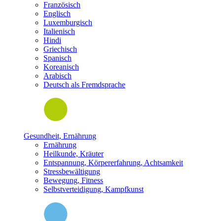
Französisch
Englisch
Luxemburgisch
Italienisch
Hindi
Griechisch
Spanisch
Koreanisch
Arabisch
Deutsch als Fremdsprache
Gesundheit, Ernährung
Ernährung
Heilkunde, Kräuter
Entspannung, Körpererfahrung, Achtsamkeit
Stressbewältigung
Bewegung, Fitness
Selbstverteidigung, Kampfkunst