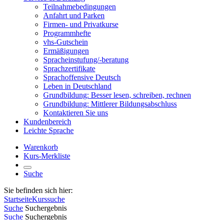
Teilnahmebedingungen
Anfahrt und Parken
Firmen- und Privatkurse
Programmhefte
vhs-Gutschein
Ermäßigungen
Spracheinstufung/-beratung
Sprachzertifikate
Sprachoffensive Deutsch
Leben in Deutschland
Grundbildung: Besser lesen, schreiben, rechnen
Grundbildung: Mittlerer Bildungsabschluss
Kontaktieren Sie uns
Kundenbereich
Leichte Sprache
Warenkorb
Kurs-Merkliste
Suche
Sie befinden sich hier:
Startseite
Kurssuche
Suche
Suchergebnis
Suche
Suchergebnis