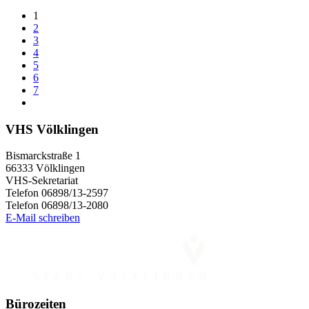
1
2
3
4
5
6
7
VHS Völklingen
Bismarckstraße 1
66333 Völklingen
VHS-Sekretariat
Telefon 06898/13-2597
Telefon 06898/13-2080
E-Mail schreiben
Bürozeiten