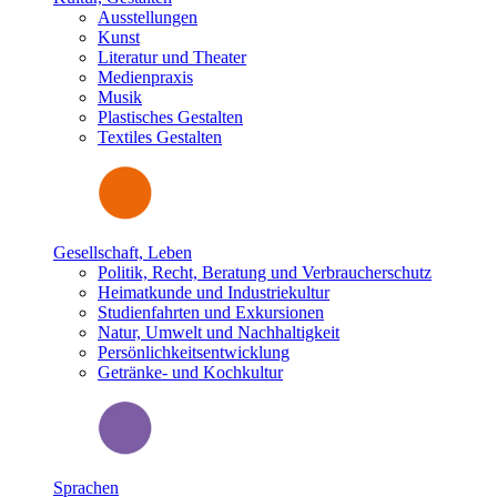
Ausstellungen
Kunst
Literatur und Theater
Medienpraxis
Musik
Plastisches Gestalten
Textiles Gestalten
Gesellschaft, Leben
Politik, Recht, Beratung und Verbraucherschutz
Heimatkunde und Industriekultur
Studienfahrten und Exkursionen
Natur, Umwelt und Nachhaltigkeit
Persönlichkeitsentwicklung
Getränke- und Kochkultur
Sprachen