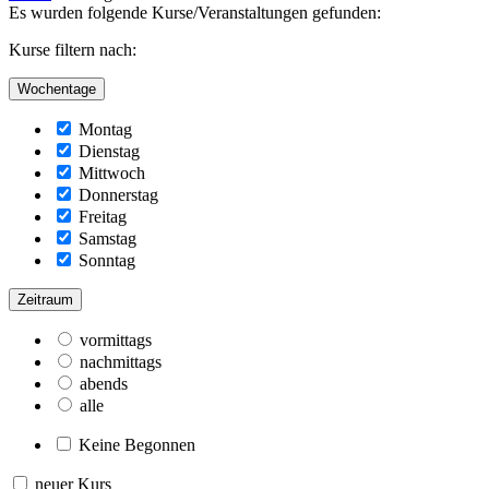
Es wurden folgende Kurse/Veranstaltungen gefunden:
Kurse filtern nach:
Wochentage
Montag
Dienstag
Mittwoch
Donnerstag
Freitag
Samstag
Sonntag
Zeitraum
vormittags
nachmittags
abends
alle
Keine Begonnen
neuer Kurs