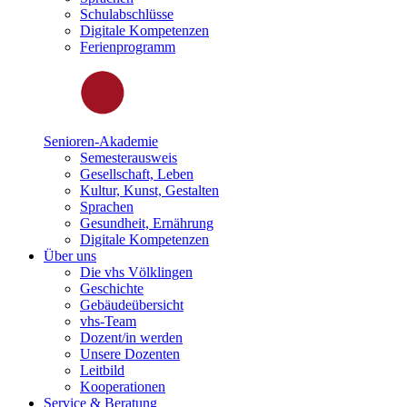
Schulabschlüsse
Digitale Kompetenzen
Ferienprogramm
Senioren-Akademie
Semesterausweis
Gesellschaft, Leben
Kultur, Kunst, Gestalten
Sprachen
Gesundheit, Ernährung
Digitale Kompetenzen
Über uns
Die vhs Völklingen
Geschichte
Gebäudeübersicht
vhs-Team
Dozent/in werden
Unsere Dozenten
Leitbild
Kooperationen
Service & Beratung