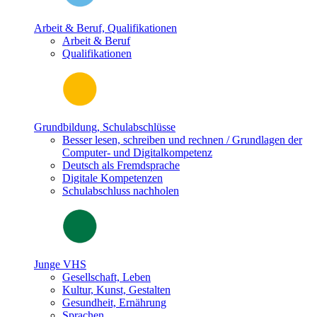
Arbeit & Beruf, Qualifikationen
Arbeit & Beruf
Qualifikationen
Grundbildung, Schulabschlüsse
Besser lesen, schreiben und rechnen / Grundlagen der
Computer- und Digitalkompetenz
Deutsch als Fremdsprache
Digitale Kompetenzen
Schulabschluss nachholen
Junge VHS
Gesellschaft, Leben
Kultur, Kunst, Gestalten
Gesundheit, Ernährung
Sprachen