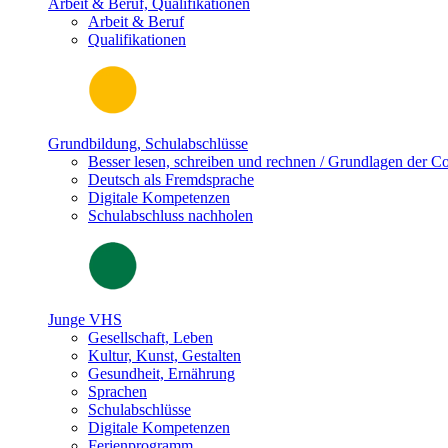
Arbeit & Beruf, Qualifikationen
Arbeit & Beruf
Qualifikationen
Grundbildung, Schulabschlüsse
Besser lesen, schreiben und rechnen / Grundlagen der 
Deutsch als Fremdsprache
Digitale Kompetenzen
Schulabschluss nachholen
Junge VHS
Gesellschaft, Leben
Kultur, Kunst, Gestalten
Gesundheit, Ernährung
Sprachen
Schulabschlüsse
Digitale Kompetenzen
Ferienprogramm