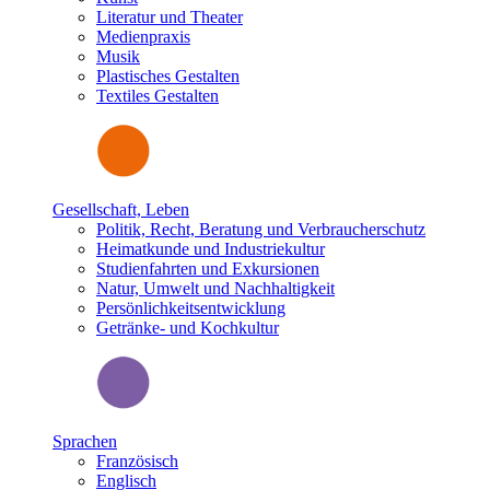
Literatur und Theater
Medienpraxis
Musik
Plastisches Gestalten
Textiles Gestalten
Gesellschaft, Leben
Politik, Recht, Beratung und Verbraucherschutz
Heimatkunde und Industriekultur
Studienfahrten und Exkursionen
Natur, Umwelt und Nachhaltigkeit
Persönlichkeitsentwicklung
Getränke- und Kochkultur
Sprachen
Französisch
Englisch