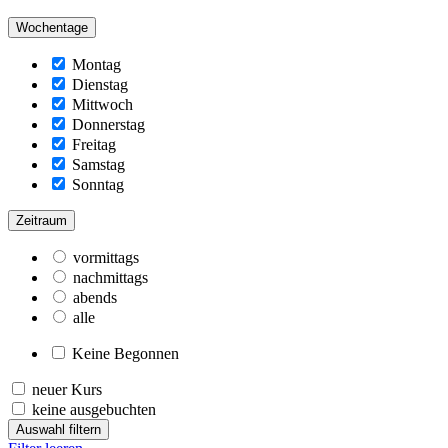
Wochentage
Montag
Dienstag
Mittwoch
Donnerstag
Freitag
Samstag
Sonntag
Zeitraum
vormittags
nachmittags
abends
alle
Keine Begonnen
neuer Kurs
keine ausgebuchten
Auswahl filtern