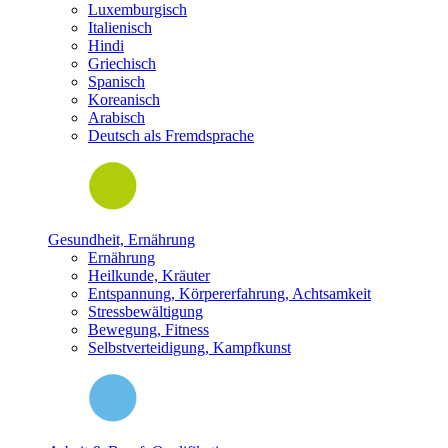
Luxemburgisch
Italienisch
Hindi
Griechisch
Spanisch
Koreanisch
Arabisch
Deutsch als Fremdsprache
Gesundheit, Ernährung
Ernährung
Heilkunde, Kräuter
Entspannung, Körpererfahrung, Achtsamkeit
Stressbewältigung
Bewegung, Fitness
Selbstverteidigung, Kampfkunst