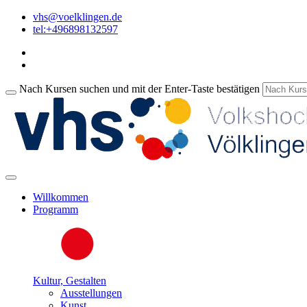
vhs@voelklingen.de
tel:+496898132597
Nach Kursen suchen und mit der Enter-Taste bestätigen
Willkommen
Programm
Kultur, Gestalten
Ausstellungen
Kunst