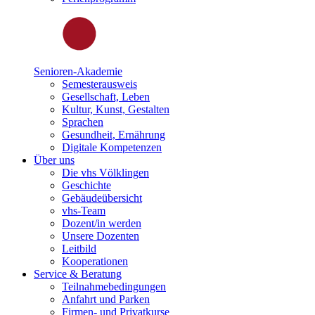
Senioren-Akademie
Semesterausweis
Gesellschaft, Leben
Kultur, Kunst, Gestalten
Sprachen
Gesundheit, Ernährung
Digitale Kompetenzen
Über uns
Die vhs Völklingen
Geschichte
Gebäudeübersicht
vhs-Team
Dozent/in werden
Unsere Dozenten
Leitbild
Kooperationen
Service & Beratung
Teilnahmebedingungen
Anfahrt und Parken
Firmen- und Privatkurse