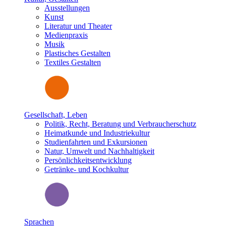
Ausstellungen
Kunst
Literatur und Theater
Medienpraxis
Musik
Plastisches Gestalten
Textiles Gestalten
Gesellschaft, Leben
Politik, Recht, Beratung und Verbraucherschutz
Heimatkunde und Industriekultur
Studienfahrten und Exkursionen
Natur, Umwelt und Nachhaltigkeit
Persönlichkeitsentwicklung
Getränke- und Kochkultur
Sprachen