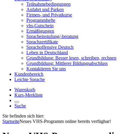
Teilnahmebedingungen
Anfahrt und Parken
Firmen- und Privatkurse
Programmhefte
vhs-Gutschein
Ermäßigungen
Spracheinstufung/-beratung
Sprachzertifikate
Sprachoffensive Deutsch
Leben in Deutschland
Grundbildung: Besser lesen, schreiben, rechnen
Grundbildung: Mittlerer Bildungsabschluss
Kontaktieren Sie uns
Kundenbereich
Leichte Sprache
Warenkorb
Kurs-Merkliste
Suche
Sie befinden sich hier:
Startseite
Neues VHS-Programm online bereits verfügbar!