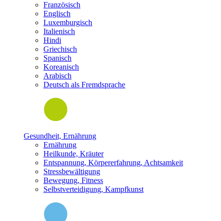
Französisch
Englisch
Luxemburgisch
Italienisch
Hindi
Griechisch
Spanisch
Koreanisch
Arabisch
Deutsch als Fremdsprache
Gesundheit, Ernährung
Ernährung
Heilkunde, Kräuter
Entspannung, Körpererfahrung, Achtsamkeit
Stressbewältigung
Bewegung, Fitness
Selbstverteidigung, Kampfkunst