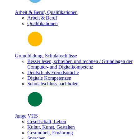
Arbeit & Beruf, Qualifikationen
Arbeit & Beruf
Qualifikationen
Grundbildung, Schulabschlüsse
Besser lesen, schreiben und rechnen / Grundlagen der
Computer- und Digitalkompetenz
Deutsch als Fremdsprache
Digitale Kompetenzen
Schulabschluss nachholen
Junge VHS
Gesellschaft, Leben
Kultur, Kunst, Gestalten
Gesundheit, Ernährung
Sprachen