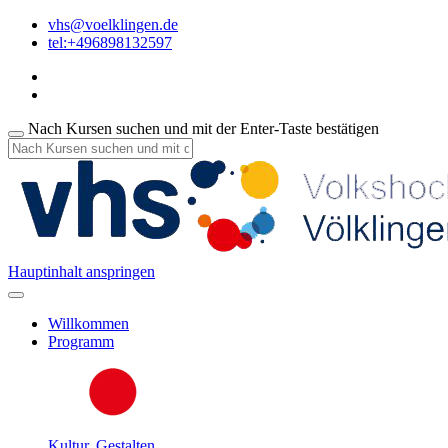
vhs@voelklingen.de
tel:+496898132597
Nach Kursen suchen und mit der Enter-Taste bestätigen
Hauptinhalt anspringen
Willkommen
Programm
Kultur, Gestalten