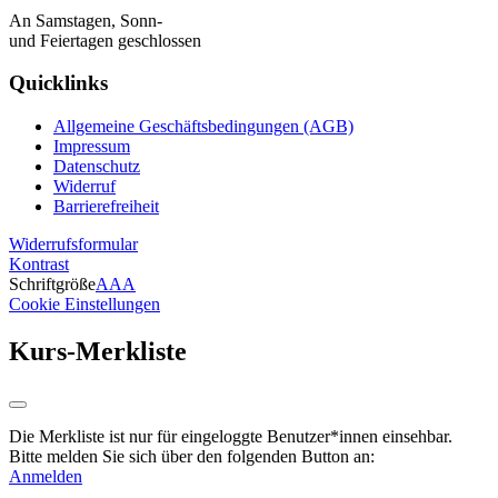
An Samstagen, Sonn-
und Feiertagen geschlossen
Quicklinks
Allgemeine Geschäftsbedingungen (AGB)
Impressum
Datenschutz
Widerruf
Barrierefreiheit
Widerrufsformular
Kontrast
Schriftgröße
A
A
A
Cookie Einstellungen
Kurs-Merkliste
Die Merkliste ist nur für eingeloggte Benutzer*innen einsehbar.
Bitte melden Sie sich über den folgenden Button an:
Anmelden