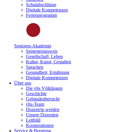
Schulabschlüsse
Digitale Kompetenzen
Ferienprogramm
Senioren-Akademie
Semesterausweis
Gesellschaft, Leben
Kultur, Kunst, Gestalten
Sprachen
Gesundheit, Ernährung
Digitale Kompetenzen
Über uns
Die vhs Völklingen
Geschichte
Gebäudeübersicht
vhs-Team
Dozent/in werden
Unsere Dozenten
Leitbild
Kooperationen
Service & Beratung