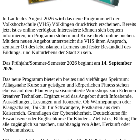
In Laufe des August 2026 wird das neue Programmheft der
Volkshochschule (VHS) Völklingen druckfrisch erscheinen. Bereits
jetzt ist es online verfügbar. Interessierte können sich bequem
informieren, im Programm stöbern und Kurse direkt online buchen.
Mit dem neuen Angebot unterstreicht die VHS ihren Anspruch,
zentraler Ort des lebenslangen Lernens und fester Bestandteil des
Bildungs- und Kulturlebens der Stadt zu sein.
Das Frühjahr/Sommer-Semester 2026 beginnt am
14. September
2026
.
Das neue Programm bietet ein breites und vielfältiges Spektrum:
Alltagsnahe Kurse zur geistigen und körperlichen Fitness stehen
ebenso auf dem Plan wie praxisorientierte Workshops zum Erlernen
kreativer Techniken. Ergänzt wird das Angebot durch Infoabende,
Ausstellungen, Lesungen und Konzerte. Ob Wärmepumpen oder
Klangschalen, Tai Chi für Schwangere, Postkarten aus dem
Kaiserreich, Grundlagen der Cybersicherheit, Deutschkurse für
Erwachsene oder Englischkurse für Kinder – Ziel ist es, Bildung für
alle zugänglich zu machen, unabhängig von Alter, Herkunft oder
Vorkenntnissen.