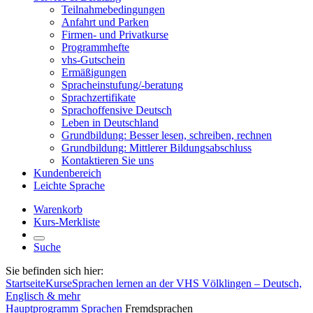
Teilnahmebedingungen
Anfahrt und Parken
Firmen- und Privatkurse
Programmhefte
vhs-Gutschein
Ermäßigungen
Spracheinstufung/-beratung
Sprachzertifikate
Sprachoffensive Deutsch
Leben in Deutschland
Grundbildung: Besser lesen, schreiben, rechnen
Grundbildung: Mittlerer Bildungsabschluss
Kontaktieren Sie uns
Kundenbereich
Leichte Sprache
Warenkorb
Kurs-Merkliste
Suche
Sie befinden sich hier:
Startseite
Kurse
Sprachen lernen an der VHS Völklingen – Deutsch,
Englisch & mehr
Hauptprogramm
Sprachen
Fremdsprachen