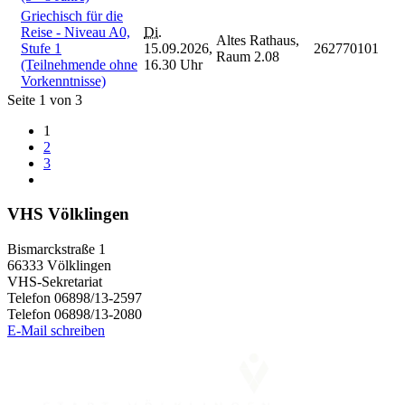
Griechisch für die
Reise - Niveau A0,
Di.
Altes Rathaus,
Stufe 1
15.09.2026,
262770101
Raum 2.08
(Teilnehmende ohne
16.30 Uhr
Vorkenntnisse)
Seite 1 von 3
1
2
3
VHS Völklingen
Bismarckstraße 1
66333 Völklingen
VHS-Sekretariat
Telefon 06898/13-2597
Telefon 06898/13-2080
E-Mail schreiben