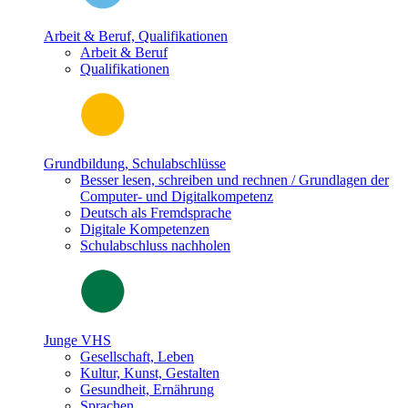
Arbeit & Beruf, Qualifikationen
Arbeit & Beruf
Qualifikationen
Grundbildung, Schulabschlüsse
Besser lesen, schreiben und rechnen / Grundlagen der
Computer- und Digitalkompetenz
Deutsch als Fremdsprache
Digitale Kompetenzen
Schulabschluss nachholen
Junge VHS
Gesellschaft, Leben
Kultur, Kunst, Gestalten
Gesundheit, Ernährung
Sprachen