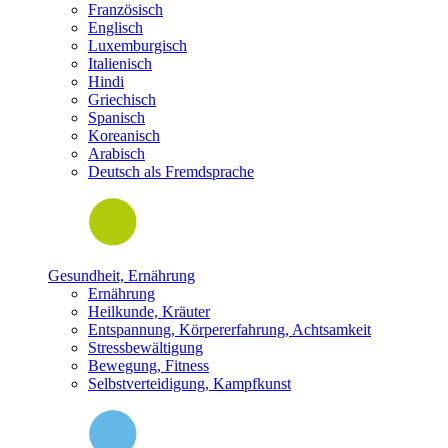
Französisch
Englisch
Luxemburgisch
Italienisch
Hindi
Griechisch
Spanisch
Koreanisch
Arabisch
Deutsch als Fremdsprache
Gesundheit, Ernährung
Ernährung
Heilkunde, Kräuter
Entspannung, Körpererfahrung, Achtsamkeit
Stressbewältigung
Bewegung, Fitness
Selbstverteidigung, Kampfkunst