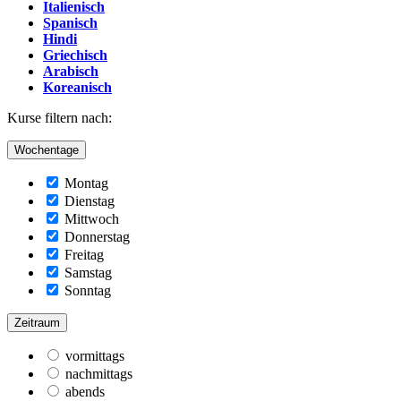
Italienisch
Spanisch
Hindi
Griechisch
Arabisch
Koreanisch
Kurse filtern nach:
Wochentage
Montag
Dienstag
Mittwoch
Donnerstag
Freitag
Samstag
Sonntag
Zeitraum
vormittags
nachmittags
abends