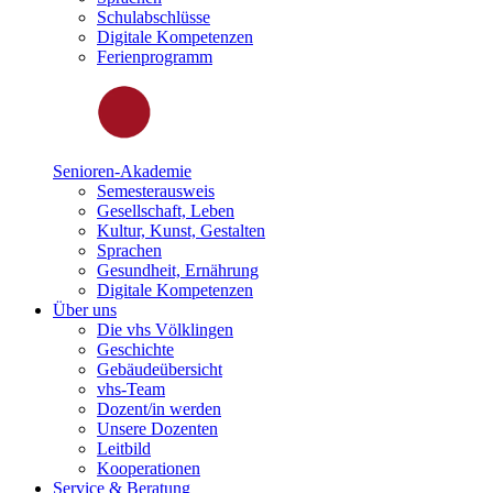
Schulabschlüsse
Digitale Kompetenzen
Ferienprogramm
Senioren-Akademie
Semesterausweis
Gesellschaft, Leben
Kultur, Kunst, Gestalten
Sprachen
Gesundheit, Ernährung
Digitale Kompetenzen
Über uns
Die vhs Völklingen
Geschichte
Gebäudeübersicht
vhs-Team
Dozent/in werden
Unsere Dozenten
Leitbild
Kooperationen
Service & Beratung