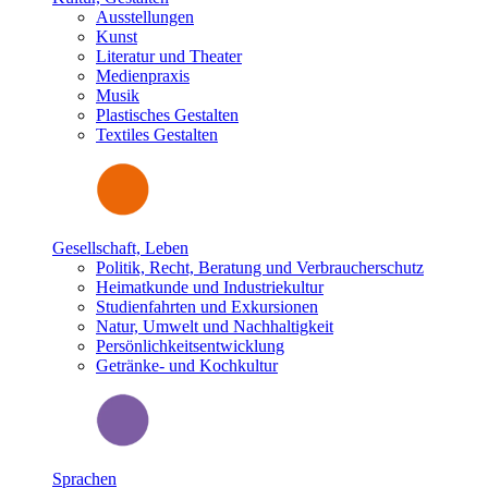
Ausstellungen
Kunst
Literatur und Theater
Medienpraxis
Musik
Plastisches Gestalten
Textiles Gestalten
Gesellschaft, Leben
Politik, Recht, Beratung und Verbraucherschutz
Heimatkunde und Industriekultur
Studienfahrten und Exkursionen
Natur, Umwelt und Nachhaltigkeit
Persönlichkeitsentwicklung
Getränke- und Kochkultur
Sprachen