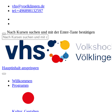
vhs@voelklingen.de
tel:+496898132597
Nach Kursen suchen und mit der Enter-Taste bestätigen
Hauptinhalt anspringen
Willkommen
Programm
Kultur, Gestalten