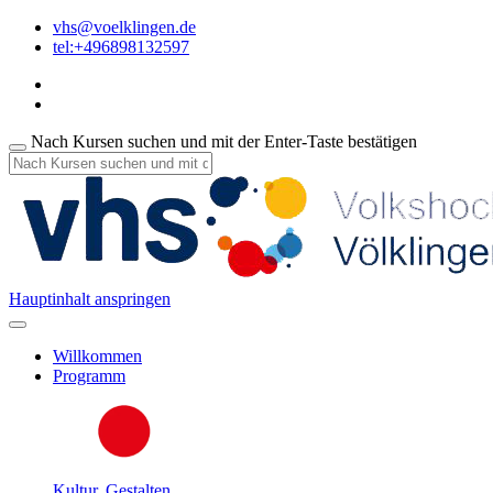
vhs@voelklingen.de
tel:+496898132597
Nach Kursen suchen und mit der Enter-Taste bestätigen
Hauptinhalt anspringen
Willkommen
Programm
Kultur, Gestalten