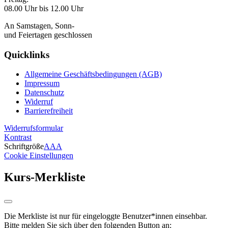
08.00 Uhr bis 12.00 Uhr
An Samstagen, Sonn-
und Feiertagen geschlossen
Quicklinks
Allgemeine Geschäftsbedingungen (AGB)
Impressum
Datenschutz
Widerruf
Barrierefreiheit
Widerrufsformular
Kontrast
Schriftgröße
A
A
A
Cookie Einstellungen
Kurs-Merkliste
Die Merkliste ist nur für eingeloggte Benutzer*innen einsehbar.
Bitte melden Sie sich über den folgenden Button an: