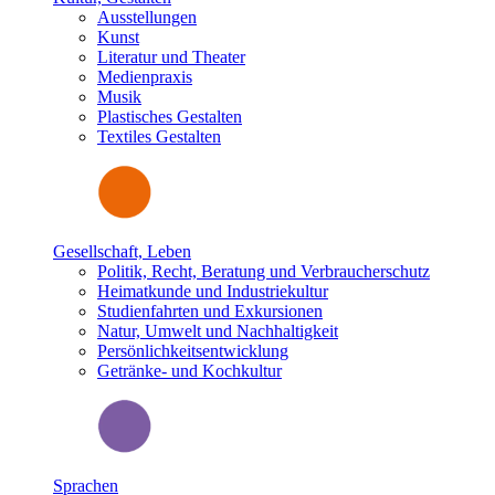
Ausstellungen
Kunst
Literatur und Theater
Medienpraxis
Musik
Plastisches Gestalten
Textiles Gestalten
Gesellschaft, Leben
Politik, Recht, Beratung und Verbraucherschutz
Heimatkunde und Industriekultur
Studienfahrten und Exkursionen
Natur, Umwelt und Nachhaltigkeit
Persönlichkeitsentwicklung
Getränke- und Kochkultur
Sprachen