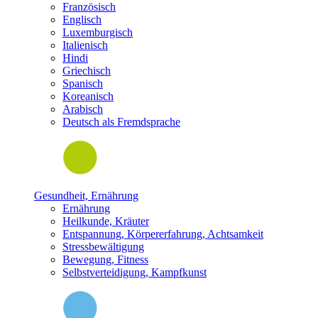
Französisch
Englisch
Luxemburgisch
Italienisch
Hindi
Griechisch
Spanisch
Koreanisch
Arabisch
Deutsch als Fremdsprache
Gesundheit, Ernährung
Ernährung
Heilkunde, Kräuter
Entspannung, Körpererfahrung, Achtsamkeit
Stressbewältigung
Bewegung, Fitness
Selbstverteidigung, Kampfkunst