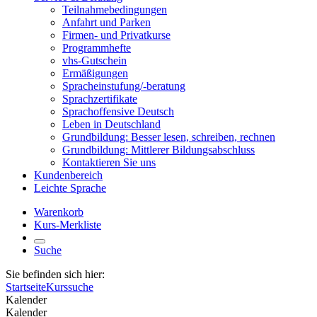
Teilnahmebedingungen
Anfahrt und Parken
Firmen- und Privatkurse
Programmhefte
vhs-Gutschein
Ermäßigungen
Spracheinstufung/-beratung
Sprachzertifikate
Sprachoffensive Deutsch
Leben in Deutschland
Grundbildung: Besser lesen, schreiben, rechnen
Grundbildung: Mittlerer Bildungsabschluss
Kontaktieren Sie uns
Kundenbereich
Leichte Sprache
Warenkorb
Kurs-Merkliste
Suche
Sie befinden sich hier:
Startseite
Kurssuche
Kalender
Kalender