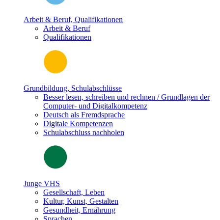
Arbeit & Beruf, Qualifikationen
Arbeit & Beruf
Qualifikationen
Grundbildung, Schulabschlüsse
Besser lesen, schreiben und rechnen / Grundlagen der
Computer- und Digitalkompetenz
Deutsch als Fremdsprache
Digitale Kompetenzen
Schulabschluss nachholen
Junge VHS
Gesellschaft, Leben
Kultur, Kunst, Gestalten
Gesundheit, Ernährung
Sprachen