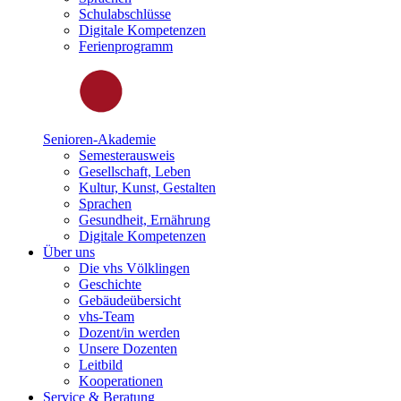
Schulabschlüsse
Digitale Kompetenzen
Ferienprogramm
Senioren-Akademie
Semesterausweis
Gesellschaft, Leben
Kultur, Kunst, Gestalten
Sprachen
Gesundheit, Ernährung
Digitale Kompetenzen
Über uns
Die vhs Völklingen
Geschichte
Gebäudeübersicht
vhs-Team
Dozent/in werden
Unsere Dozenten
Leitbild
Kooperationen
Service & Beratung