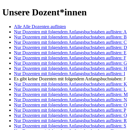
Unsere Dozent*innen
Alle
Alle Dozenten auflisten
Nur Dozenten mit folgendem Anfangsbuchstaben auflisten:
A
Nur Dozenten mit folgendem Anfangsbuchstaben auflisten:
B
Nur Dozenten mit folgendem Anfangsbuchstaben auflisten:
C
Nur Dozenten mit folgendem Anfangsbuchstaben auflisten:
D
Nur Dozenten mit folgendem Anfangsbuchstaben auflisten:
E
Nur Dozenten mit folgendem Anfangsbuchstaben auflisten:
F
Nur Dozenten mit folgendem Anfangsbuchstaben auflisten:
G
Nur Dozenten mit folgendem Anfangsbuchstaben auflisten:
H
Nur Dozenten mit folgendem Anfangsbuchstaben auflisten:
I
Es gibt keine Dozenten mit folgendem Anfangsbuchstaben:
J
Nur Dozenten mit folgendem Anfangsbuchstaben auflisten:
K
Nur Dozenten mit folgendem Anfangsbuchstaben auflisten:
L
Nur Dozenten mit folgendem Anfangsbuchstaben auflisten:
M
Nur Dozenten mit folgendem Anfangsbuchstaben auflisten:
N
Nur Dozenten mit folgendem Anfangsbuchstaben auflisten:
O
Nur Dozenten mit folgendem Anfangsbuchstaben auflisten:
P
Nur Dozenten mit folgendem Anfangsbuchstaben auflisten:
Q
Nur Dozenten mit folgendem Anfangsbuchstaben auflisten:
R
Nur Dozenten mit folgendem Anfangsbuchstaben auflisten:
S