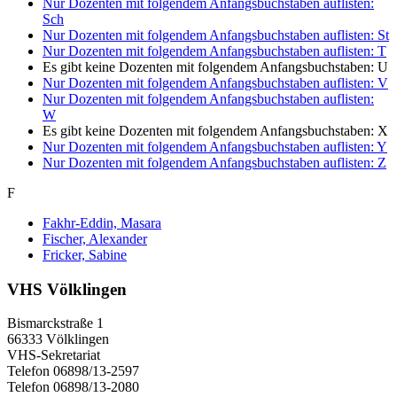
Nur Dozenten mit folgendem Anfangsbuchstaben auflisten:
Sch
Nur Dozenten mit folgendem Anfangsbuchstaben auflisten:
St
Nur Dozenten mit folgendem Anfangsbuchstaben auflisten:
T
Es gibt keine Dozenten mit folgendem Anfangsbuchstaben:
U
Nur Dozenten mit folgendem Anfangsbuchstaben auflisten:
V
Nur Dozenten mit folgendem Anfangsbuchstaben auflisten:
W
Es gibt keine Dozenten mit folgendem Anfangsbuchstaben:
X
Nur Dozenten mit folgendem Anfangsbuchstaben auflisten:
Y
Nur Dozenten mit folgendem Anfangsbuchstaben auflisten:
Z
F
Fakhr-Eddin, Masara
Fischer, Alexander
Fricker, Sabine
VHS Völklingen
Bismarckstraße 1
66333 Völklingen
VHS-Sekretariat
Telefon 06898/13-2597
Telefon 06898/13-2080