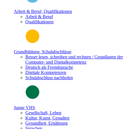
Arbeit & Beruf, Qualifikationen
Arbeit & Beruf
Qualifikationen
Grundbildung, Schulabschlüsse
Besser lesen, schreiben und rechnen / Grundlagen der
Computer- und Digitalkompetenz
Deutsch als Fremdsprache
Digitale Kompetenzen
Schulabschluss nachholen
Junge VHS
Gesellschaft, Leben
Kultur, Kunst, Gestalten
Gesundheit, Ernährung
Sprachen