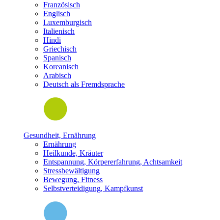
Französisch
Englisch
Luxemburgisch
Italienisch
Hindi
Griechisch
Spanisch
Koreanisch
Arabisch
Deutsch als Fremdsprache
Gesundheit, Ernährung
Ernährung
Heilkunde, Kräuter
Entspannung, Körpererfahrung, Achtsamkeit
Stressbewältigung
Bewegung, Fitness
Selbstverteidigung, Kampfkunst