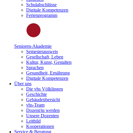
Schulabschlüsse
Digitale Kompetenzen
Ferienprogramm
Senioren-Akademie
Semesterausweis
Gesellschaft, Leben
Kultur, Kunst, Gestalten
Sprachen
Gesundheit, Ernährung
Digitale Kompetenzen
Über uns
Die vhs Völklingen
Geschichte
Gebäudeübersicht
vhs-Team
Dozent/in werden
Unsere Dozenten
Leitbild
Kooperationen
Service & Beratung