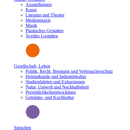
Ausstellungen
Kunst
Literatur und Theater
Medienpraxis
Musik
Plastisches Gestalten
Textiles Gestalten
Gesellschaft, Leben
Politik, Recht, Beratung und Verbraucherschutz
Heimatkunde und Industriekultur
Studienfahrten und Exkursionen
Natur, Umwelt und Nachhaltigkeit
Persönlichkeitsentwicklung
Getränke- und Kochkultur
Sprachen