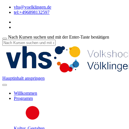
vhs@voelklingen.de
tel:+496898132597
Nach Kursen suchen und mit der Enter-Taste bestätigen
Hauptinhalt anspringen
Willkommen
Programm
Kultur, Gestalten