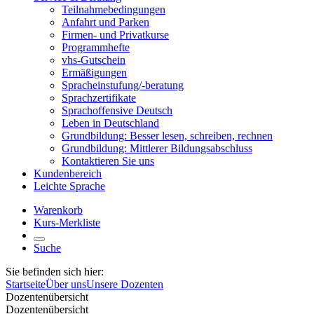
Teilnahmebedingungen
Anfahrt und Parken
Firmen- und Privatkurse
Programmhefte
vhs-Gutschein
Ermäßigungen
Spracheinstufung/-beratung
Sprachzertifikate
Sprachoffensive Deutsch
Leben in Deutschland
Grundbildung: Besser lesen, schreiben, rechnen
Grundbildung: Mittlerer Bildungsabschluss
Kontaktieren Sie uns
Kundenbereich
Leichte Sprache
Warenkorb
Kurs-Merkliste
Suche
Sie befinden sich hier:
Startseite
Über uns
Unsere Dozenten
Dozentenübersicht
Dozentenübersicht