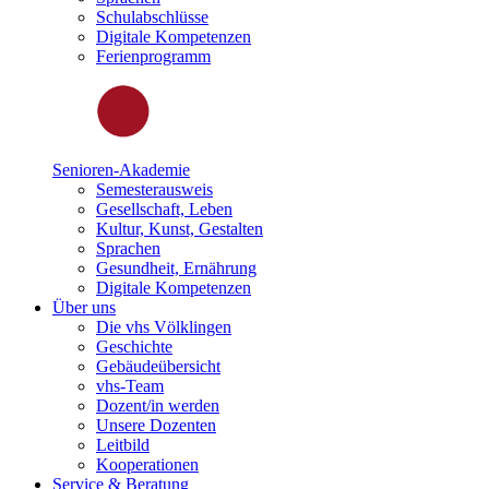
Schulabschlüsse
Digitale Kompetenzen
Ferienprogramm
Senioren-Akademie
Semesterausweis
Gesellschaft, Leben
Kultur, Kunst, Gestalten
Sprachen
Gesundheit, Ernährung
Digitale Kompetenzen
Über uns
Die vhs Völklingen
Geschichte
Gebäudeübersicht
vhs-Team
Dozent/in werden
Unsere Dozenten
Leitbild
Kooperationen
Service & Beratung