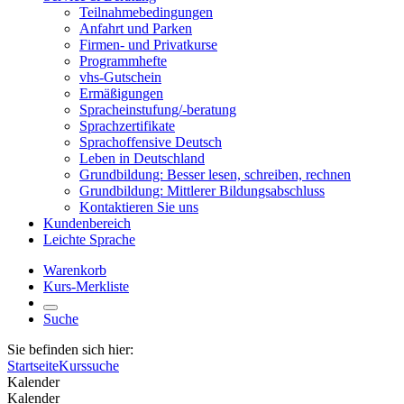
Teilnahmebedingungen
Anfahrt und Parken
Firmen- und Privatkurse
Programmhefte
vhs-Gutschein
Ermäßigungen
Spracheinstufung/-beratung
Sprachzertifikate
Sprachoffensive Deutsch
Leben in Deutschland
Grundbildung: Besser lesen, schreiben, rechnen
Grundbildung: Mittlerer Bildungsabschluss
Kontaktieren Sie uns
Kundenbereich
Leichte Sprache
Warenkorb
Kurs-Merkliste
Suche
Sie befinden sich hier:
Startseite
Kurssuche
Kalender
Kalender