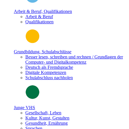
Arbeit & Beruf, Qualifikationen
Arbeit & Beruf
Qualifikationen
Grundbildung, Schulabschlüsse
Besser lesen, schreiben und rechnen / Grundlagen der
Computer- und Digitalkompetenz
Deutsch als Fremdsprache
Digitale Kompetenzen
Schulabschluss nachholen
Junge VHS
Gesellschaft, Leben
Kultur, Kunst, Gestalten
Gesundheit, Ernährung
Sprachen