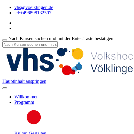
vhs@voelklingen.de
tel:+496898132597
Nach Kursen suchen und mit der Enter-Taste bestätigen
Hauptinhalt anspringen
Willkommen
Programm
Kultur, Gestalten