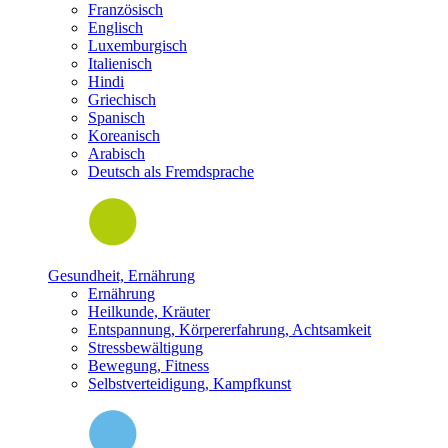
Französisch
Englisch
Luxemburgisch
Italienisch
Hindi
Griechisch
Spanisch
Koreanisch
Arabisch
Deutsch als Fremdsprache
Gesundheit, Ernährung
Ernährung
Heilkunde, Kräuter
Entspannung, Körpererfahrung, Achtsamkeit
Stressbewältigung
Bewegung, Fitness
Selbstverteidigung, Kampfkunst