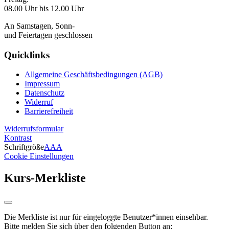
08.00 Uhr bis 12.00 Uhr
An Samstagen, Sonn-
und Feiertagen geschlossen
Quicklinks
Allgemeine Geschäftsbedingungen (AGB)
Impressum
Datenschutz
Widerruf
Barrierefreiheit
Widerrufsformular
Kontrast
Schriftgröße
A
A
A
Cookie Einstellungen
Kurs-Merkliste
Die Merkliste ist nur für eingeloggte Benutzer*innen einsehbar.
Bitte melden Sie sich über den folgenden Button an: