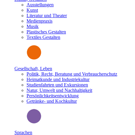
Ausstellungen
Kunst
Literatur und Theater
Medienpraxis
Musik
Plastisches Gestalten
Textiles Gestalten
Gesellschaft, Leben
Politik, Recht, Beratung und Verbraucherschutz
Heimatkunde und Industriekultur
Studienfahrten und Exkursionen
Natur, Umwelt und Nachhaltigkeit
Persönlichkeitsentwicklung
Getränke- und Kochkultur
Sprachen