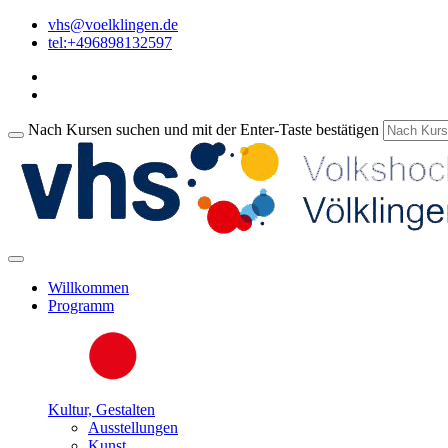
vhs@voelklingen.de
tel:+496898132597
Nach Kursen suchen und mit der Enter-Taste bestätigen
Willkommen
Programm
Kultur, Gestalten
Ausstellungen
Kunst