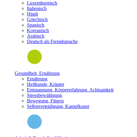
Luxemburgisch
Italienisch
Hindi
Griechisch
Spanisch
Koreanisch
Arabisch
Deutsch als Fremdsprache
Gesundheit, Ernährung
Ernährung
Heilkunde, Kräuter
Entspannung, Körpererfahrung, Achtsamkeit
Stressbewältigung
Bewegung, Fitness
Selbstverteidigung, Kampfkunst