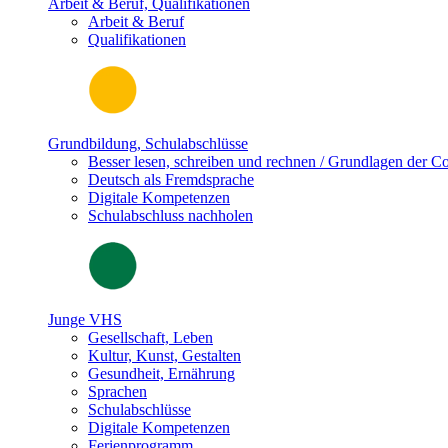
Arbeit & Beruf, Qualifikationen
Arbeit & Beruf
Qualifikationen
Grundbildung, Schulabschlüsse
Besser lesen, schreiben und rechnen / Grundlagen der 
Deutsch als Fremdsprache
Digitale Kompetenzen
Schulabschluss nachholen
Junge VHS
Gesellschaft, Leben
Kultur, Kunst, Gestalten
Gesundheit, Ernährung
Sprachen
Schulabschlüsse
Digitale Kompetenzen
Ferienprogramm