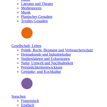
Literatur und Theater
Medienpraxis
Musik
Plastisches Gestalten
Textiles Gestalten
Gesellschaft, Leben
Politik, Recht, Beratung und Verbraucherschutz
Heimatkunde und Industriekultur
Studienfahrten und Exkursionen
Natur, Umwelt und Nachhaltigkeit
Persönlichkeitsentwicklung
Getränke- und Kochkultur
Sprachen
Französisch
Englisch