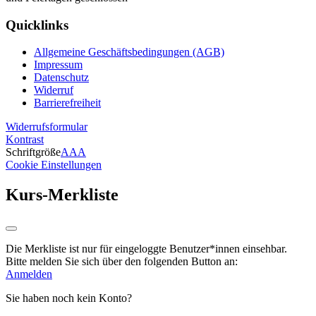
Quicklinks
Allgemeine Geschäftsbedingungen (AGB)
Impressum
Datenschutz
Widerruf
Barrierefreiheit
Widerrufsformular
Kontrast
Schriftgröße
A
A
A
Cookie Einstellungen
Kurs-Merkliste
Die Merkliste ist nur für eingeloggte Benutzer*innen einsehbar.
Bitte melden Sie sich über den folgenden Button an:
Anmelden
Sie haben noch kein Konto?