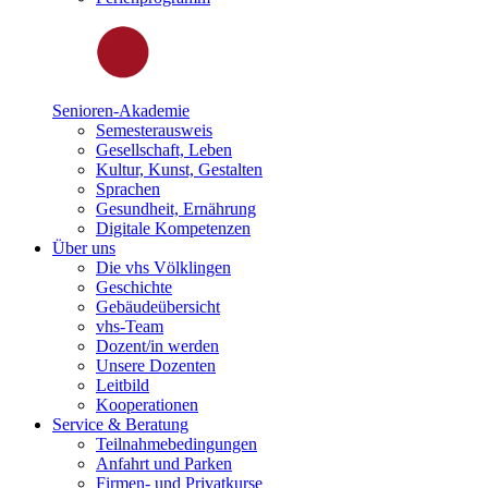
Senioren-Akademie
Semesterausweis
Gesellschaft, Leben
Kultur, Kunst, Gestalten
Sprachen
Gesundheit, Ernährung
Digitale Kompetenzen
Über uns
Die vhs Völklingen
Geschichte
Gebäudeübersicht
vhs-Team
Dozent/in werden
Unsere Dozenten
Leitbild
Kooperationen
Service & Beratung
Teilnahmebedingungen
Anfahrt und Parken
Firmen- und Privatkurse