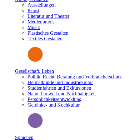
Ausstellungen
Kunst
Literatur und Theater
Medienpraxis
Musik
Plastisches Gestalten
Textiles Gestalten
Gesellschaft, Leben
Politik, Recht, Beratung und Verbraucherschutz
Heimatkunde und Industriekultur
Studienfahrten und Exkursionen
Natur, Umwelt und Nachhaltigkeit
Persönlichkeitsentwicklung
Getränke- und Kochkultur
Sprachen