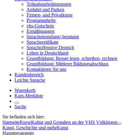
Teilnahmebedingungen
Anfahrt und Parken
Firmen- und Privatkurse
Programmhefte
vhs-Gutschein
Ermäßigungen
Spracheinstufung/-beratung
Sprachzertifikate
Sprachoffensive Deutsch
Leben in Deutschland
Grundbildung: Besser lesen, schreiben, rechnen
Grundbildung: Mittlerer Bildungsabschluss
Kontaktieren Sie uns
Kundenbereich
Leichte Sprache
Warenkorb
Kurs-Merkliste
Suche
Sie befinden sich hier:
Startseite
Kurse
Kultur und Gestalten an der VHS Völklingen –
Kunst, Geschichte und mehr
Kunst
Hauptprogramm