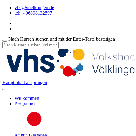
vhs@voelklingen.de
tel:+496898132597
Nach Kursen suchen und mit der Enter-Taste bestätigen
Hauptinhalt anspringen
Willkommen
Programm
Kultur, Gestalten