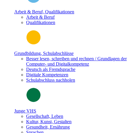
Arbeit & Beruf, Qualifikationen
Arbeit & Beruf
Qualifikationen
Grundbildung, Schulabschlüsse
Besser lesen, schreiben und rechnen / Grundlagen der
Computer- und Digitalkompetenz
Deutsch als Fremdsprache
Digitale Kompetenzen
Schulabschluss nachholen
Junge VHS
Gesellschaft, Leben
Kultur, Kunst, Gestalten
Gesundheit, Ernährung
Sprachen