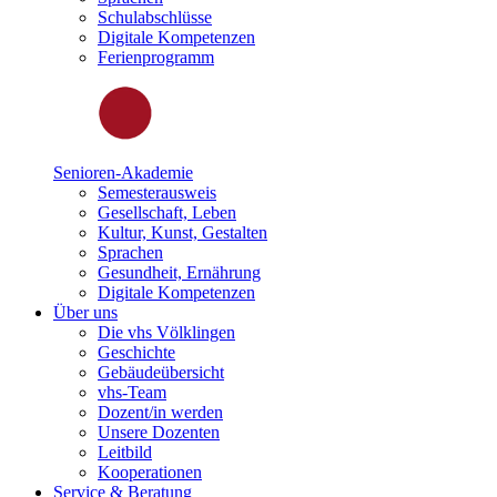
Schulabschlüsse
Digitale Kompetenzen
Ferienprogramm
Senioren-Akademie
Semesterausweis
Gesellschaft, Leben
Kultur, Kunst, Gestalten
Sprachen
Gesundheit, Ernährung
Digitale Kompetenzen
Über uns
Die vhs Völklingen
Geschichte
Gebäudeübersicht
vhs-Team
Dozent/in werden
Unsere Dozenten
Leitbild
Kooperationen
Service & Beratung