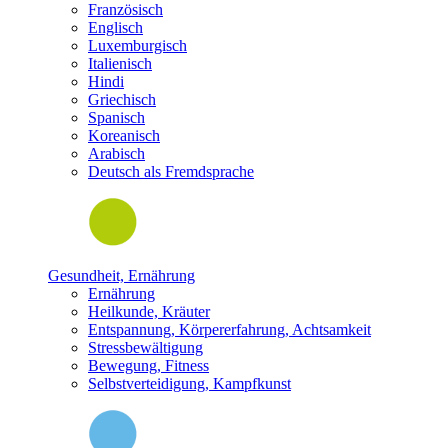
Französisch
Englisch
Luxemburgisch
Italienisch
Hindi
Griechisch
Spanisch
Koreanisch
Arabisch
Deutsch als Fremdsprache
Gesundheit, Ernährung
Ernährung
Heilkunde, Kräuter
Entspannung, Körpererfahrung, Achtsamkeit
Stressbewältigung
Bewegung, Fitness
Selbstverteidigung, Kampfkunst