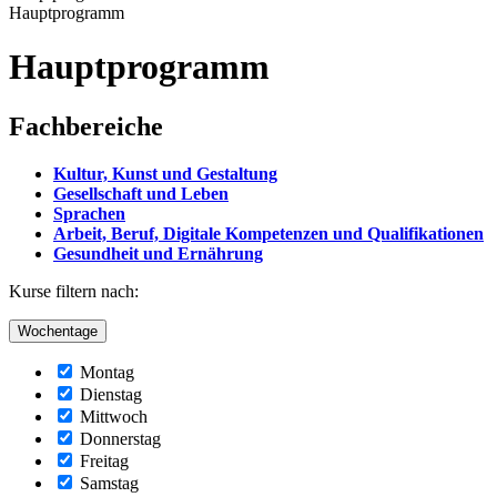
Hauptprogramm
Hauptprogramm
Fachbereiche
Kultur, Kunst und Gestaltung
Gesellschaft und Leben
Sprachen
Arbeit, Beruf, Digitale Kompetenzen und Qualifikationen
Gesundheit und Ernährung
Kurse filtern nach:
Wochentage
Montag
Dienstag
Mittwoch
Donnerstag
Freitag
Samstag