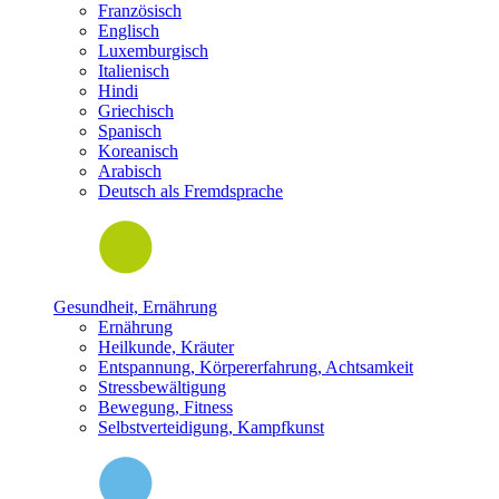
Französisch
Englisch
Luxemburgisch
Italienisch
Hindi
Griechisch
Spanisch
Koreanisch
Arabisch
Deutsch als Fremdsprache
Gesundheit, Ernährung
Ernährung
Heilkunde, Kräuter
Entspannung, Körpererfahrung, Achtsamkeit
Stressbewältigung
Bewegung, Fitness
Selbstverteidigung, Kampfkunst