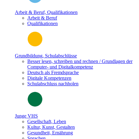
Arbeit & Beruf, Qualifikationen
Arbeit & Beruf
Qualifikationen
Grundbildung, Schulabschlüsse
Besser lesen, schreiben und rechnen / Grundlagen der
Computer- und Digitalkompetenz
Deutsch als Fremdsprache
Digitale Kompetenzen
Schulabschluss nachholen
Junge VHS
Gesellschaft, Leben
Kultur, Kunst, Gestalten
Gesundheit, Ernährung
Sprachen