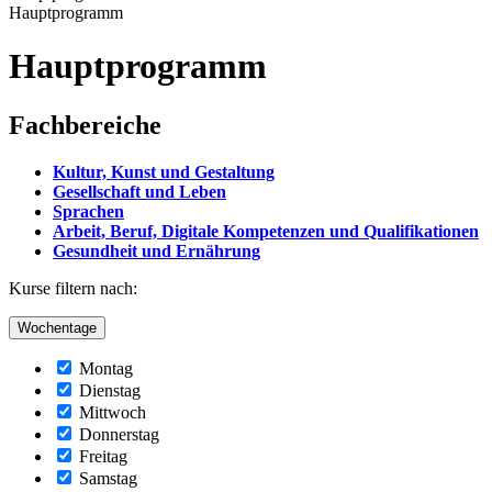
Hauptprogramm
Hauptprogramm
Fachbereiche
Kultur, Kunst und Gestaltung
Gesellschaft und Leben
Sprachen
Arbeit, Beruf, Digitale Kompetenzen und Qualifikationen
Gesundheit und Ernährung
Kurse filtern nach:
Wochentage
Montag
Dienstag
Mittwoch
Donnerstag
Freitag
Samstag