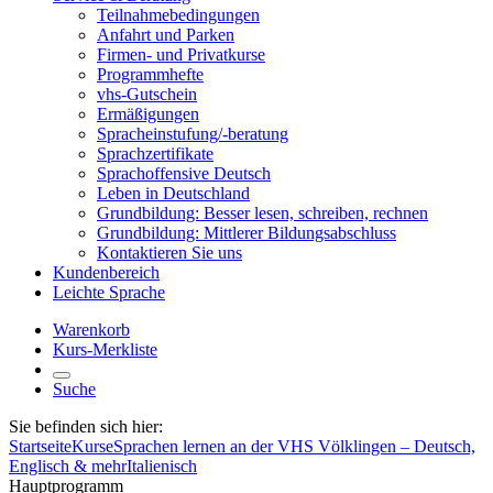
Teilnahmebedingungen
Anfahrt und Parken
Firmen- und Privatkurse
Programmhefte
vhs-Gutschein
Ermäßigungen
Spracheinstufung/-beratung
Sprachzertifikate
Sprachoffensive Deutsch
Leben in Deutschland
Grundbildung: Besser lesen, schreiben, rechnen
Grundbildung: Mittlerer Bildungsabschluss
Kontaktieren Sie uns
Kundenbereich
Leichte Sprache
Warenkorb
Kurs-Merkliste
Suche
Sie befinden sich hier:
Startseite
Kurse
Sprachen lernen an der VHS Völklingen – Deutsch,
Englisch & mehr
Italienisch
Hauptprogramm