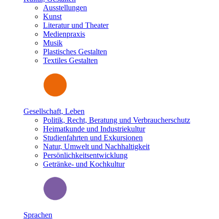
Ausstellungen
Kunst
Literatur und Theater
Medienpraxis
Musik
Plastisches Gestalten
Textiles Gestalten
Gesellschaft, Leben
Politik, Recht, Beratung und Verbraucherschutz
Heimatkunde und Industriekultur
Studienfahrten und Exkursionen
Natur, Umwelt und Nachhaltigkeit
Persönlichkeitsentwicklung
Getränke- und Kochkultur
Sprachen