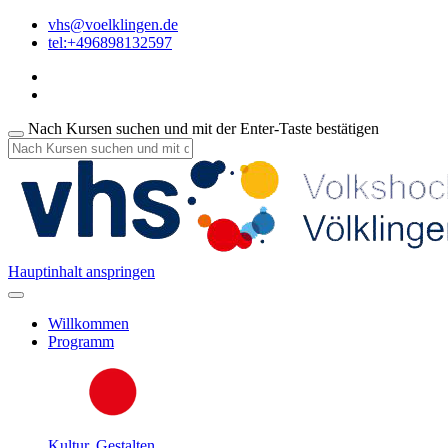
vhs@voelklingen.de
tel:+496898132597
Nach Kursen suchen und mit der Enter-Taste bestätigen
Hauptinhalt anspringen
Willkommen
Programm
Kultur, Gestalten