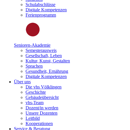
Schulabschlüsse
Digitale Kompetenzen
Ferienprogramm
Senioren-Akademie
Semesterausweis
Gesellschaft, Leben
Kultur, Kunst, Gestalten
Sprachen
Gesundheit, Ernährung
Digitale Kompetenzen
Über uns
Die vhs Völklingen
Geschichte
Gebäudeübersicht
vhs-Team
Dozent/in werden
Unsere Dozenten
Leitbild
Kooperationen
Service & Beratung